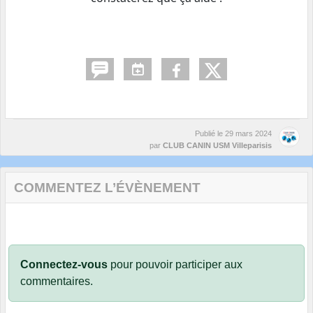
Publié le
29 mars 2024
par
CLUB CANIN USM Villeparisis
COMMENTEZ L’ÉVÈNEMENT
Connectez-vous
pour pouvoir participer aux
commentaires.