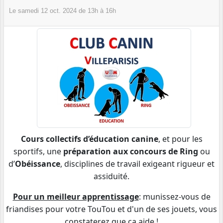
Le
samedi
12
oct.
2024
de 13h à 16h
Cours collectifs d’éducation canine
, et pour les
sportifs, une
préparation aux concours de Ring
ou
d’
Obéissance
, disciplines de travail exigeant rigueur et
assiduité.
Pour un meilleur apprentissage
: munissez-vous de
friandises pour votre TouTou et d'un de ses jouets, vous
constaterez que ça aide !