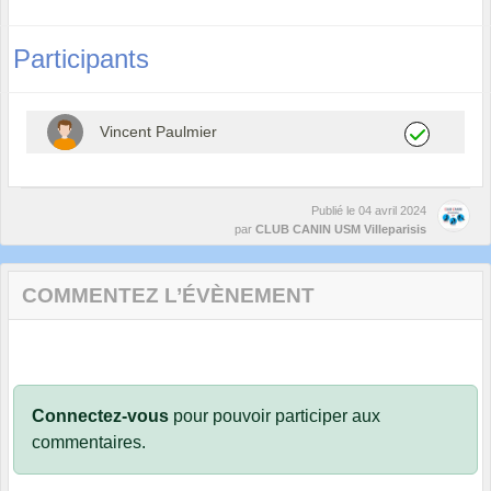
Participants
Vincent Paulmier
Publié le
04 avril 2024
par
CLUB CANIN USM Villeparisis
COMMENTEZ L’ÉVÈNEMENT
Connectez-vous
pour pouvoir participer aux
commentaires.